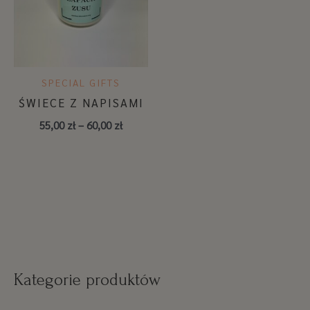
60,00 zł
SPECIAL GIFTS
ŚWIECE Z NAPISAMI
55,00
zł
–
60,00
zł
Kategorie produktów